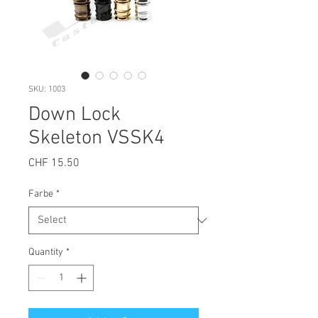
SKU: 1003
Down Lock
Skeleton VSSK4
Price
CHF 15.50
Farbe
*
Quantity
*