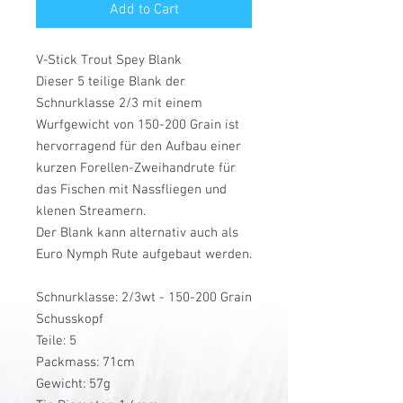
Add to Cart
V-Stick Trout Spey Blank
Dieser 5 teilige Blank der
Schnurklasse 2/3 mit einem
Wurfgewicht von 150-200 Grain ist
hervorragend für den Aufbau einer
kurzen Forellen-Zweihandrute für
das Fischen mit Nassfliegen und
klenen Streamern.
Der Blank kann alternativ auch als
Euro Nymph Rute aufgebaut werden.
Schnurklasse: 2/3wt - 150-200 Grain
Schusskopf
Teile: 5
Packmass: 71cm
Gewicht: 57g