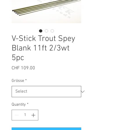
V-Stick Trout Spey
Blank 11ft 2/3wt
5pc
Price
CHF 109.00
Grösse
*
Quantity
*