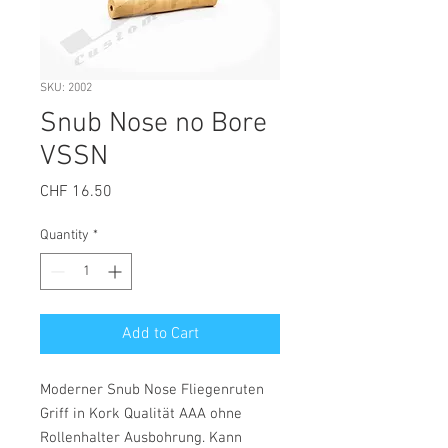
SKU: 2002
Snub Nose no Bore
VSSN
Price
CHF 16.50
Quantity
*
Add to Cart
Moderner Snub Nose Fliegenruten
Griff in Kork Qualität AAA ohne
Rollenhalter Ausbohrung. Kann