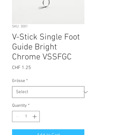
SKU: 3001
V-Stick Single Foot
Guide Bright
Chrome VSSFGC
Price
CHF 1.25
Grösse
*
Quantity
*