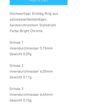
Add to Cart
Hochwertiger Einsteg Ring aus
salzwasserbeständigen,
hardverchromtem Stahldraht
Farbe Bright Chrome
Grösse 1
Innendurchmesser 5,15mm
Gewicht 0.09g
Grösse 2
Innendurchmesser 6,05mm
Gewicht 0.11g
Grösse 3
Innendurchmesser 6,45mm
Gewicht 0.15g