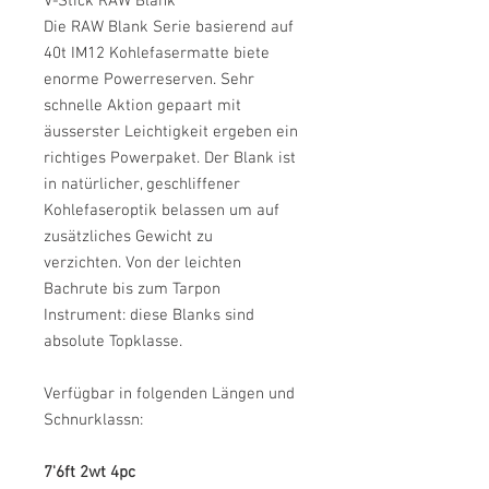
V-Stick RAW Blank
Die RAW Blank Serie basierend auf
40t IM12 Kohlefasermatte biete
enorme Powerreserven. Sehr
schnelle Aktion gepaart mit
äusserster Leichtigkeit ergeben ein
richtiges Powerpaket. Der Blank ist
in natürlicher, geschliffener
Kohlefaseroptik belassen um auf
zusätzliches Gewicht zu
verzichten. Von der leichten
Bachrute bis zum Tarpon
Instrument: diese Blanks sind
absolute Topklasse.
Verfügbar in folgenden Längen und
Schnurklassn:
7'6ft 2wt 4pc