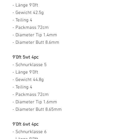
- Länge 9'0ft
- Gewicht 42.5g
- Teiling 4
- Packmass 72cm
- Diameter Tip 1.4mm
- Diameter Butt 8.6mm
9'0ft 5wt 4pc
- Schnurklasse 5
- Länge 9'0ft
- Gewicht 44.8g
- Teiling 4
- Packmass 72cm
- Diameter Tip 1.6mm
- Diameter Butt 8.65mm
9'0ft 6wt 4pc
- Schnurklasse 6