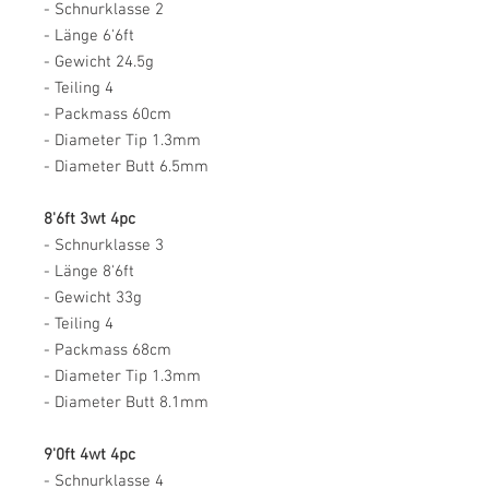
- Schnurklasse 2
- Länge 6'6ft
- Gewicht 24.5g
- Teiling 4
- Packmass 60cm
- Diameter Tip 1.3mm
- Diameter Butt 6.5mm
8'6ft 3wt 4pc
- Schnurklasse 3
- Länge 8'6ft
- Gewicht 33g
- Teiling 4
- Packmass 68cm
- Diameter Tip 1.3mm
- Diameter Butt 8.1mm
9'0ft 4wt 4pc
- Schnurklasse 4