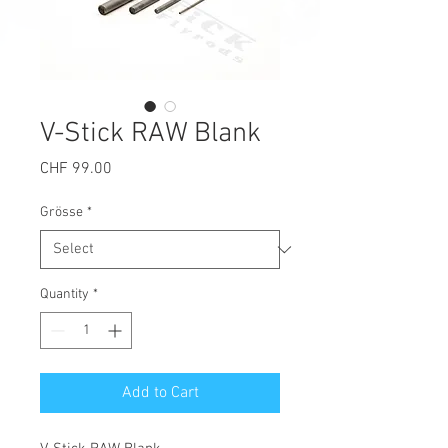
V-Stick RAW Blank
Price
CHF 99.00
Grösse
*
Quantity
*
Add to Cart