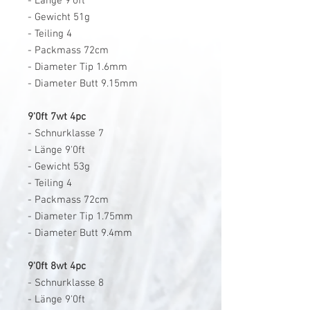
- Länge 9'0ft
- Gewicht 51g
- Teiling 4
- Packmass 72cm
- Diameter Tip 1.6mm
- Diameter Butt 9.15mm
9'0ft 7wt 4pc
- Schnurklasse 7
- Länge 9'0ft
- Gewicht 53g
- Teiling 4
- Packmass 72cm
- Diameter Tip 1.75mm
- Diameter Butt 9.4mm
9'0ft 8wt 4pc
- Schnurklasse 8
- Länge 9'0ft