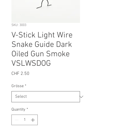
SKU: 3003
V-Stick Light Wire
Snake Guide Dark
Oiled Gun Smoke
VSLWSDOG
Price
CHF 2.50
Grösse
*
Quantity
*