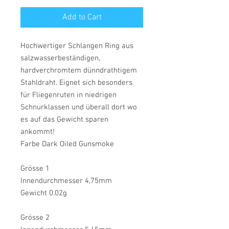
Add to Cart
Hochwertiger Schlangen Ring aus
salzwasserbeständigen,
hardverchromtem dünndrathtigem
Stahldraht. Eignet sich besonders
für Fliegenruten in niedrigen
Schnurklassen und überall dort wo
es auf das Gewicht sparen
ankommt!
Farbe Dark Oiled Gunsmoke
Grösse 1
Innendurchmesser 4,75mm
Gewicht 0.02g
Grösse 2