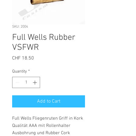
SKU: 2004
Full Wells Rubber
VSFWR
Price
CHF 18.50
Quantity
*
Add to Cart
Full Wells Fliegenruten Griff in Kork
Qualität AAA mit Rollenhalter
Ausbohrung und Rubber Cork