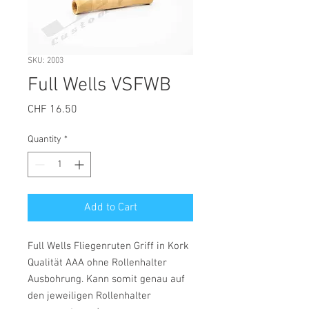
SKU: 2003
Full Wells VSFWB
Price
CHF 16.50
Quantity
*
Add to Cart
Full Wells Fliegenruten Griff in Kork
Qualität AAA ohne Rollenhalter
Ausbohrung. Kann somit genau auf
den jeweiligen Rollenhalter