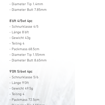
- Diameter Tip 1.4mm
- Diameter Butt 7.85mm
8'6ft 4/5wt 4pc
- Schnurklasse 4/5
- Länge 8'6ft
- Gewicht 43g
- Teiling 4
- Packmass 68.5cm
- Diameter Tip 1.55mm
- Diameter Butt 8.65mm
9'0ft 5/6wt 4pc
- Schnurklasse 5/6
- Länge 9'0ft
- Gewicht 49.5g
- Teiling 4
- Packmass 72.5cm