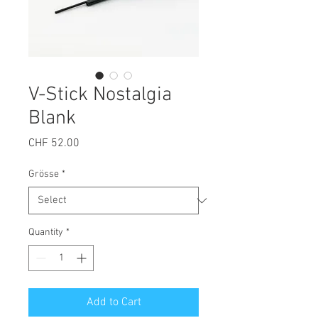
V-Stick Nostalgia
Blank
Price
CHF 52.00
Grösse
*
Quantity
*
Add to Cart