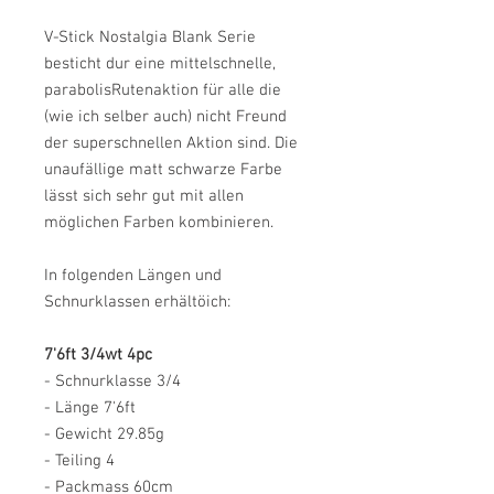
V-Stick Nostalgia Blank Serie
besticht dur eine mittelschnelle,
parabolisRutenaktion für alle die
(wie ich selber auch) nicht Freund
der superschnellen Aktion sind. Die
unaufällige matt schwarze Farbe
lässt sich sehr gut mit allen
möglichen Farben kombinieren.
In folgenden Längen und
Schnurklassen erhältöich:
7'6ft 3/4wt 4pc
- Schnurklasse 3/4
- Länge 7'6ft
- Gewicht 29.85g
- Teiling 4
- Packmass 60cm