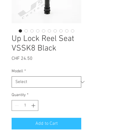
Up Lock Reel Seat
VSSK8 Black
Price
CHF 24.50
Modell
*
Quantity
*
Add to Cart