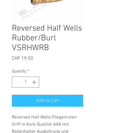
Reversed Half Wells
Rubber/Burl
VSRHWRB
Price
CHF 19.50
Quantity
*
Add to Cart
Reversed Half Wells Fliegenruten
Griff in Kork Qualität AAA mit
Rollenhalter Ausbohrung und