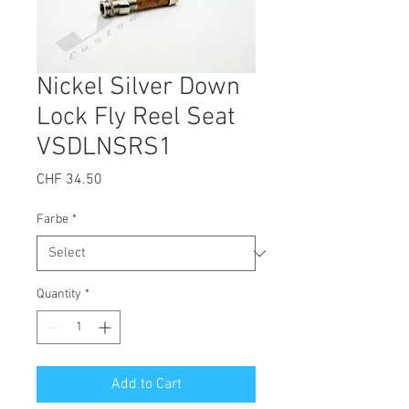
Nickel Silver Down
Lock Fly Reel Seat
VSDLNSRS1
Price
CHF 34.50
Farbe
*
Quantity
*
Add to Cart