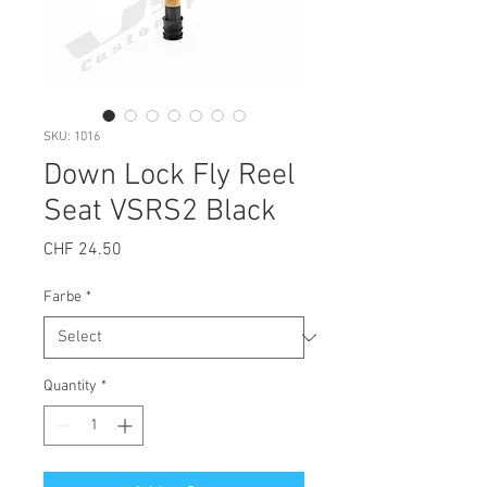
SKU: 1016
Down Lock Fly Reel
Seat VSRS2 Black
Price
CHF 24.50
Farbe
*
Quantity
*