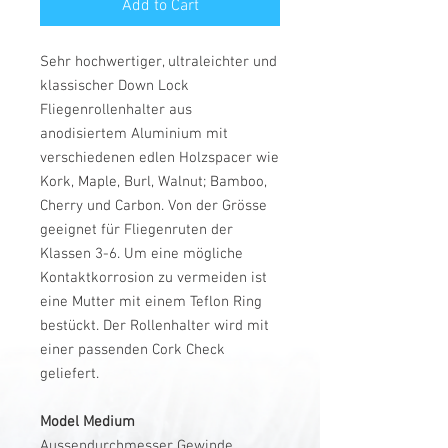
Add to Cart
Sehr hochwertiger, ultraleichter und
klassischer Down Lock
Fliegenrollenhalter aus
anodisiertem Aluminium mit
verschiedenen edlen Holzspacer wie
Kork, Maple, Burl, Walnut; Bamboo,
Cherry und Carbon. Von der Grösse
geeignet für Fliegenruten der
Klassen 3-6. Um eine mögliche
Kontaktkorrosion zu vermeiden ist
eine Mutter mit einem Teflon Ring
bestückt. Der Rollenhalter wird mit
einer passenden Cork Check
geliefert.
Model Medium
Aussendurchmesser Gewinde