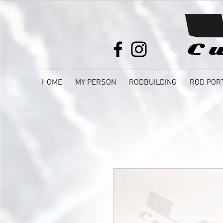
HOME
MY PERSON
RODBUILDING
ROD POR