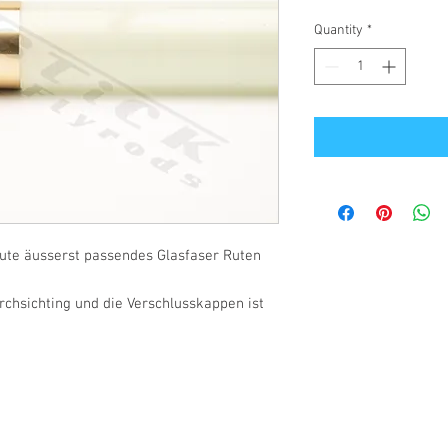
Quantity
*
ute äusserst passendes Glasfaser Ruten
urchsichting und die Verschlusskappen ist