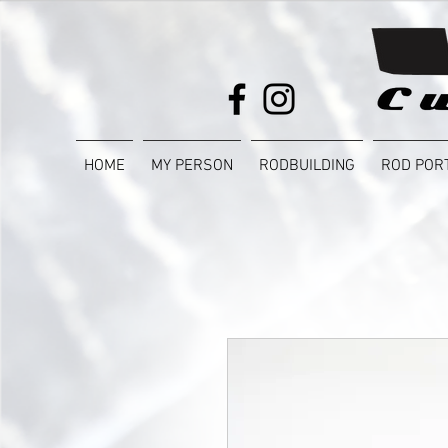
HOME
MY PERSON
RODBUILDING
ROD POR