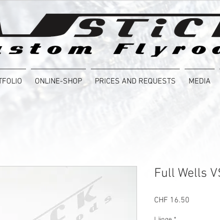
TFOLIO
ONLINE-SHOP
PRICES AND REQUESTS
MEDIA
Full Wells
Price
CHF 16.50
Länge
*