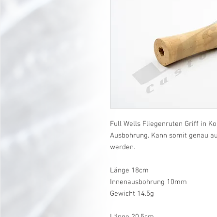
Full Wells Fliegenruten Griff in K
Ausbohrung. Kann somit genau auf
werden.
Länge 18cm
Innenausbohrung 10mm
Gewicht 14.5g
Länge 20.5cm