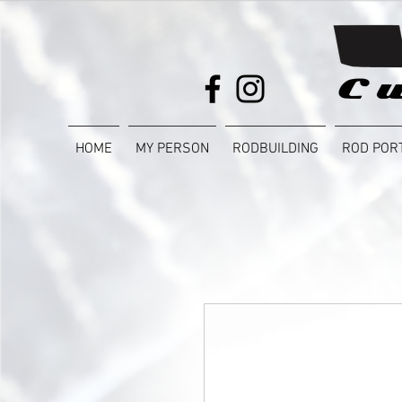
HOME
MY PERSON
RODBUILDING
ROD POR