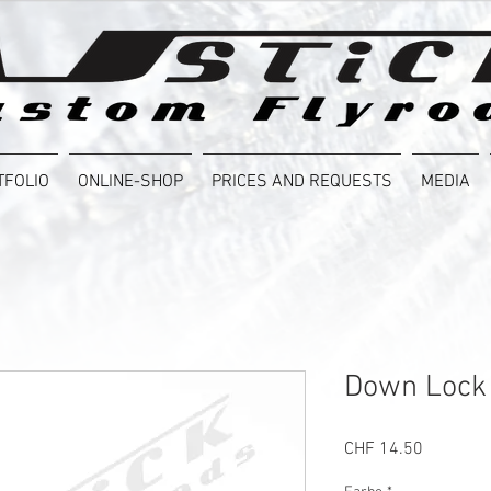
TFOLIO
ONLINE-SHOP
PRICES AND REQUESTS
MEDIA
Down Lock
Price
CHF 14.50