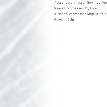
Aussendurchmesser Gewinde 1
Innendurchmesser 15,0mm
Aussendurchmesser Ring Griffei
Gewicht 7.8g