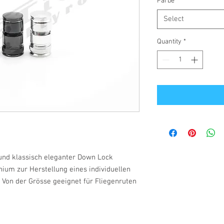
Farbe
*
Select
Quantity
*
 und klassisch eleganter Down Lock
ium zur Herstellung eines individuellen
. Von der Grösse geeignet für Fliegenruten