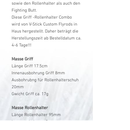
sowie den Rollenhalter als auch den
Fighting Butt.
Diese Griff -Rollenhalter Combo
wird von V-Stick Custom Flyrods in
Haus hergestellt. Daher beträgt die
Herstellungszeit ab Bestelldatum ca.
4-6 Tage!!!
Masse Griff
Länge Griff 17.5cm
Innenausbohrung Griff 8mm
Ausbohrubng für Rollenhalterschuh
20mm
Gwicht Griff ca. 17g
Masse Rollenhalter
Länge Rollenhalter 95mm
Innenausbohrung 8mm
Durchmesser Spacer 16mm