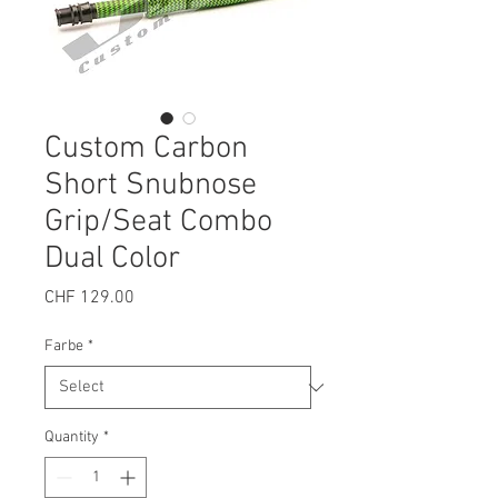
Custom Carbon
Short Snubnose
Grip/Seat Combo
Dual Color
Price
CHF 129.00
Farbe
*
Quantity
*