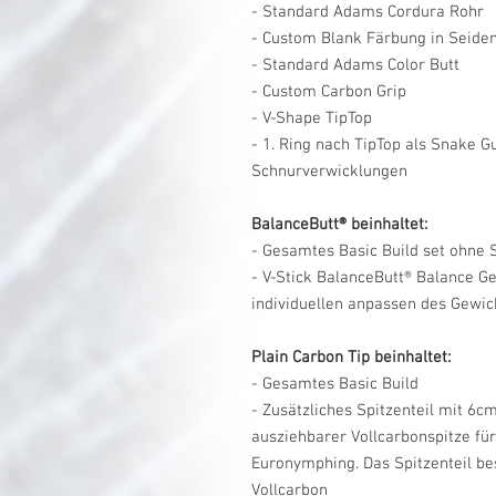
- Standard Adams Cordura Rohr
- Custom Blank Färbung in Seide
- Standard Adams Color Butt
- Custom Carbon Grip
- V-Shape TipTop
- 1. Ring nach TipTop als Snake 
Schnurverwicklungen
BalanceButt® beinhaltet:
- Gesamtes Basic Build set ohne 
- V-Stick BalanceButt® Balance 
individuellen anpassen des Gewi
Plain Carbon Tip beinhaltet:
- Gesamtes Basic Build
- Zusätzliches Spitzenteil mit 6cm
ausziehbarer Vollcarbonspitze für
Euronymphing. Das Spitzenteil be
Vollcarbon