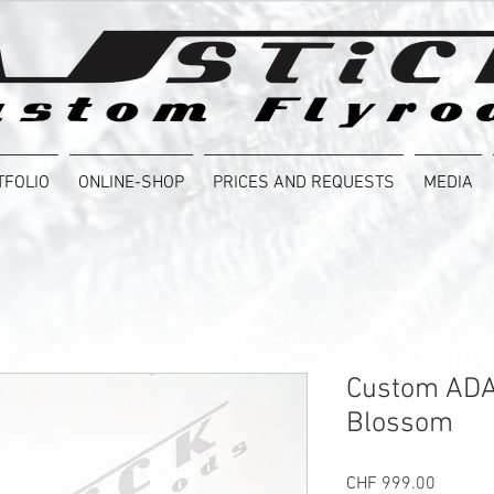
TFOLIO
ONLINE-SHOP
PRICES AND REQUESTS
MEDIA
Custom ADA
Blossom
Price
CHF 999.00