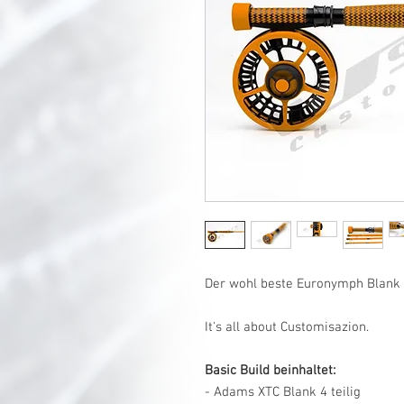
Der wohl beste Euronymph Blank 
It's all about Customisazion.
Basic Build beinhaltet:
- Adams XTC Blank 4 teilig