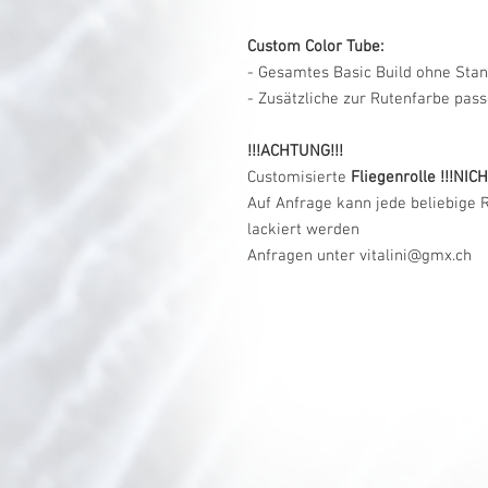
Custom Color Tube:
- Gesamtes Basic Build ohne Sta
- Zusätzliche zur Rutenfarbe pas
!!!ACHTUNG!!!
Customisierte
Fliegenrolle !!!NICH
Auf Anfrage kann jede beliebige 
lackiert werden
Anfragen unter vitalini@gmx.ch