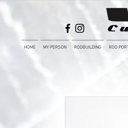
HOME
MY PERSON
RODBUILDING
ROD POR