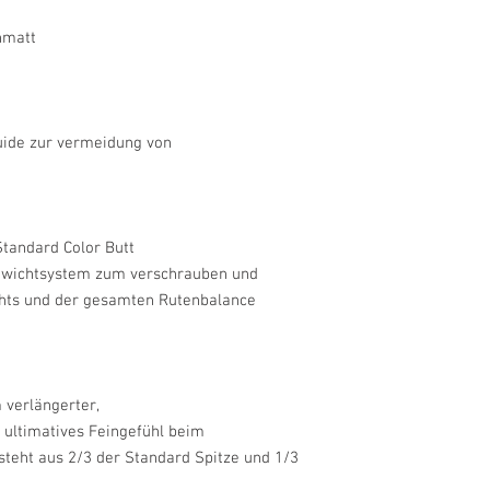
nmatt
Guide zur vermeidung von
Standard Color Butt
Gewichtsystem zum verschrauben und
chts und der gesamten Rutenbalance
 verlängerter,
 ultimatives Feingefühl beim
steht aus 2/3 der Standard Spitze und 1/3