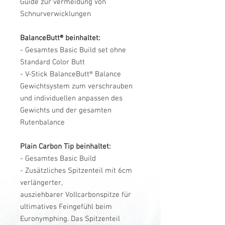
Guide zur vermeidung von
Schnurverwicklungen
BalanceButt® beinhaltet:
- Gesamtes Basic Build set ohne
Standard Color Butt
- V-Stick BalanceButt® Balance
Gewichtsystem zum verschrauben
und individuellen anpassen des
Gewichts und der gesamten
Rutenbalance
Plain Carbon Tip beinhaltet:
- Gesamtes Basic Build
- Zusätzliches Spitzenteil mit 6cm
verlängerter,
ausziehbarer Vollcarbonspitze für
ultimatives Feingefühl beim
Euronymphing. Das Spitzenteil