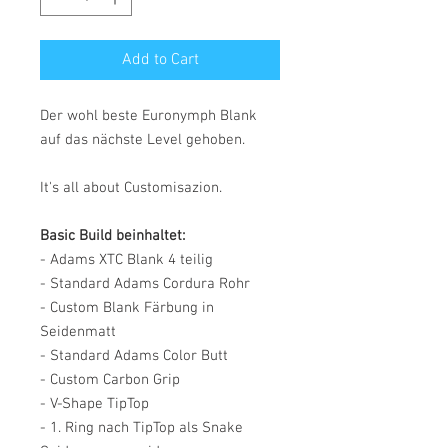
Add to Cart
Der wohl beste Euronymph Blank
auf das nächste Level gehoben.
It's all about Customisazion.
Basic Build beinhaltet:
- Adams XTC Blank 4 teilig
- Standard Adams Cordura Rohr
- Custom Blank Färbung in
Seidenmatt
- Standard Adams Color Butt
- Custom Carbon Grip
- V-Shape TipTop
- 1. Ring nach TipTop als Snake