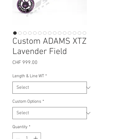
Custom ADAMS XTZ
Lavender Field
Price
CHF 999.00
Length & Line WT
*
Custom Options
*
Quantity
*