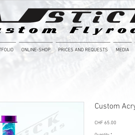
TFOLIO
ONLINE-SHOP
PRICES AND REQUESTS
MEDIA
Custom Acry
Price
CHF 65.00
Quantity
*