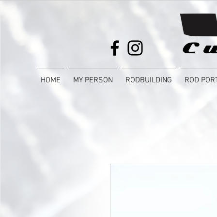
HOME
MY PERSON
RODBUILDING
ROD POR