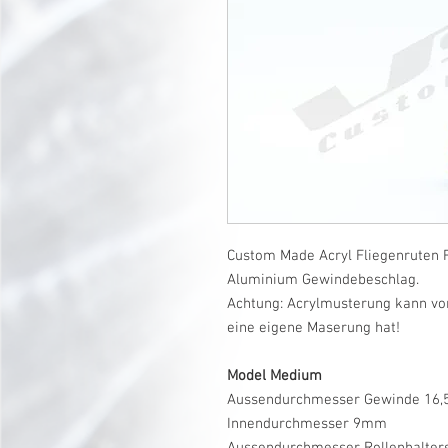
Custom Made Acryl Fliegenruten R
Aluminium Gewindebeschlag.
Achtung: Acrylmusterung kann vo
eine eigene Maserung hat!
Model Medium
Aussendurchmesser Gewinde 16
Innendurchmesser 9mm
Aussendurchmesser Rollenhalte