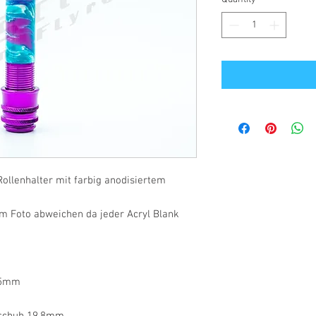
ollenhalter mit farbig anodisiertem
m Foto abweichen da jeder Acryl Blank
,5mm
rschuh 19,8mm