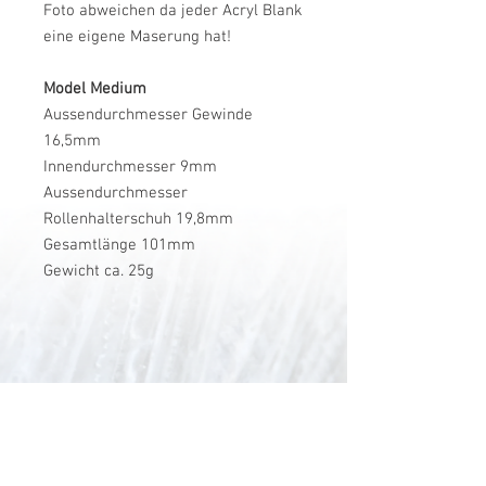
Foto abweichen da jeder Acryl Blank
eine eigene Maserung hat!
Model Medium
Aussendurchmesser Gewinde
16,5mm
Innendurchmesser 9mm
Aussendurchmesser
Rollenhalterschuh 19,8mm
Gesamtlänge 101mm
Gewicht ca. 25g
V-Stick Custom Flyrods
Renato Vitalini
Pimunt 200