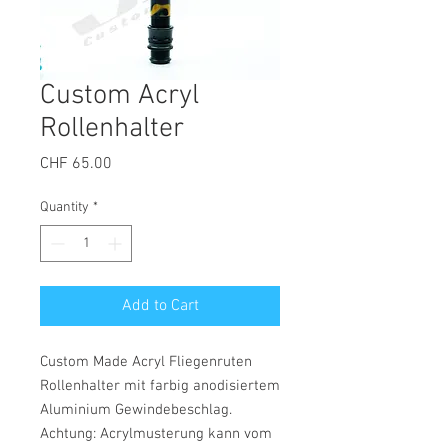
Custom Acryl
Rollenhalter
Price
CHF 65.00
Quantity
*
Add to Cart
Custom Made Acryl Fliegenruten
Rollenhalter mit farbig anodisiertem
Aluminium Gewindebeschlag.
Achtung: Acrylmusterung kann vom