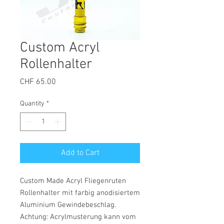
Custom Acryl
Rollenhalter
Price
CHF 65.00
Quantity
*
Add to Cart
Custom Made Acryl Fliegenruten
Rollenhalter mit farbig anodisiertem
Aluminium Gewindebeschlag.
Achtung: Acrylmusterung kann vom