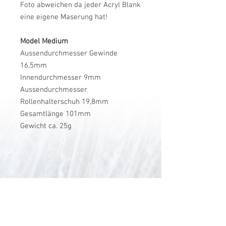
Foto abweichen da jeder Acryl Blank
eine eigene Maserung hat!
Model Medium
Aussendurchmesser Gewinde
16,5mm
Innendurchmesser 9mm
Aussendurchmesser
Rollenhalterschuh 19,8mm
Gesamtlänge 101mm
Gewicht ca. 25g
V-Stick Custom Flyrods
Renato Vitalini
Pimunt 200