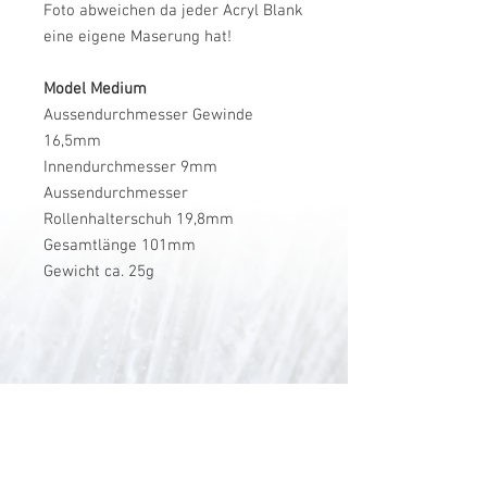
Foto abweichen da jeder Acryl Blank
eine eigene Maserung hat!
Model Medium
Aussendurchmesser Gewinde
16,5mm
Innendurchmesser 9mm
Aussendurchmesser
Rollenhalterschuh 19,8mm
Gesamtlänge 101mm
Gewicht ca. 25g
V-Stick Custom Flyrods
Renato Vitalini
Pimunt 200