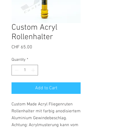
Custom Acryl
Rollenhalter
Price
CHF 65.00
Quantity
*
Add to Cart
Custom Made Acryl Fliegenruten
Rollenhalter mit farbig anodisiertem
Aluminium Gewindebeschlag.
Achtung: Acrylmusterung kann vom