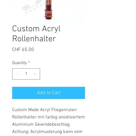
Custom Acryl
Rollenhalter
Price
CHF 65.00
Quantity
*
Add to Cart
Custom Made Acryl Fliegenruten
Rollenhalter mit farbig anodisiertem
Aluminium Gewindebeschlag.
Achtung: Acrylmusterung kann vom