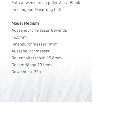
Foto abweichen da jeder Acryl Blank
eine eigene Maserung hat!
Model Medium
Aussendurchmesser Gewinde
16,5mm
Innendurchmesser 9mm
Aussendurchmesser
Rollenhalterschuh 19,8mm
Gesamtlänge 101mm
Gewicht ca. 25g
V-Stick Custom Flyrods
Renato Vitalini
Pimunt 200