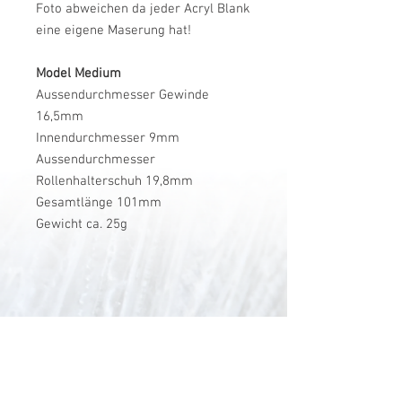
Foto abweichen da jeder Acryl Blank
eine eigene Maserung hat!
Model Medium
Aussendurchmesser Gewinde
16,5mm
Innendurchmesser 9mm
Aussendurchmesser
Rollenhalterschuh 19,8mm
Gesamtlänge 101mm
Gewicht ca. 25g
V-Stick Custom Flyrods
Renato Vitalini
Pimunt 200