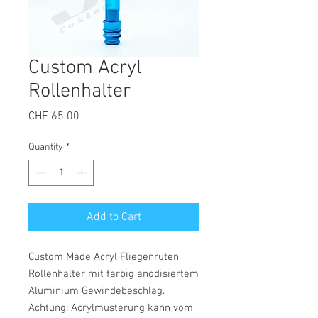
Custom Acryl
Rollenhalter
Price
CHF 65.00
Quantity
*
Add to Cart
Custom Made Acryl Fliegenruten
Rollenhalter mit farbig anodisiertem
Aluminium Gewindebeschlag.
Achtung: Acrylmusterung kann vom