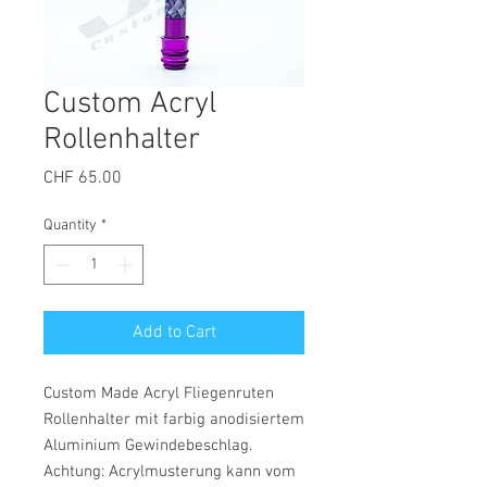
Custom Acryl
Rollenhalter
Price
CHF 65.00
Quantity
*
Add to Cart
Custom Made Acryl Fliegenruten
Rollenhalter mit farbig anodisiertem
Aluminium Gewindebeschlag.
Achtung: Acrylmusterung kann vom