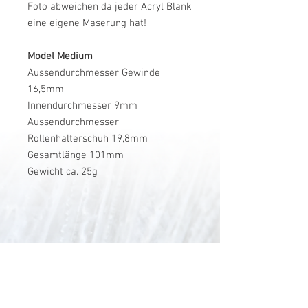
Foto abweichen da jeder Acryl Blank
eine eigene Maserung hat!
Model Medium
Aussendurchmesser Gewinde
16,5mm
Innendurchmesser 9mm
Aussendurchmesser
Rollenhalterschuh 19,8mm
Gesamtlänge 101mm
Gewicht ca. 25g
V-Stick Custom Flyrods
Renato Vitalini
Pimunt 200