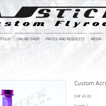
TFOLIO
ONLINE-SHOP
PRICES AND REQUESTS
MEDIA
Custom Acry
Price
CHF 65.00
Quantity
*