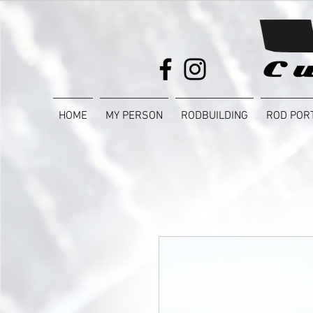
HOME
MY PERSON
RODBUILDING
ROD POR