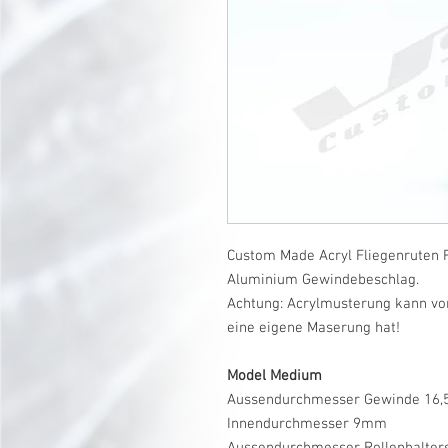
Custom Made Acryl Fliegenruten R
Aluminium Gewindebeschlag.
Achtung: Acrylmusterung kann vo
eine eigene Maserung hat!
Model Medium
Aussendurchmesser Gewinde 16
Innendurchmesser 9mm
Aussendurchmesser Rollenhalte