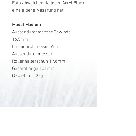
Foto abweichen da jeder Acryl Blank
eine eigene Maserung hat!
Model Medium
Aussendurchmesser Gewinde
16,5mm
Innendurchmesser 9mm
Aussendurchmesser
Rollenhalterschuh 19,8mm
Gesamtlänge 101mm
Gewicht ca. 25g
V-Stick Custom Flyrods
Renato Vitalini
Pimunt 200