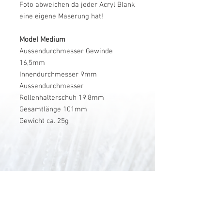
Foto abweichen da jeder Acryl Blank
eine eigene Maserung hat!
Model Medium
Aussendurchmesser Gewinde
16,5mm
Innendurchmesser 9mm
Aussendurchmesser
Rollenhalterschuh 19,8mm
Gesamtlänge 101mm
Gewicht ca. 25g
V-Stick Custom Flyrods
Renato Vitalini
Pimunt 200