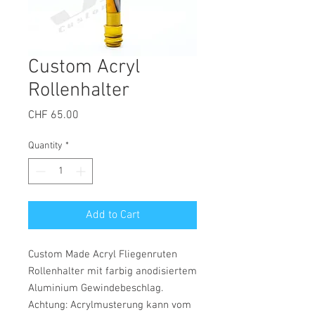
Custom Acryl
Rollenhalter
Price
CHF 65.00
Quantity
*
Add to Cart
Custom Made Acryl Fliegenruten
Rollenhalter mit farbig anodisiertem
Aluminium Gewindebeschlag.
Achtung: Acrylmusterung kann vom