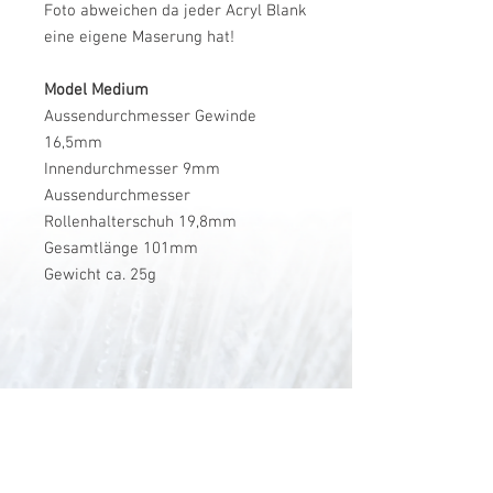
Foto abweichen da jeder Acryl Blank
eine eigene Maserung hat!
Model Medium
Aussendurchmesser Gewinde
16,5mm
Innendurchmesser 9mm
Aussendurchmesser
Rollenhalterschuh 19,8mm
Gesamtlänge 101mm
Gewicht ca. 25g
V-Stick Custom Flyrods
Renato Vitalini
Pimunt 200