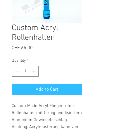
Custom Acryl
Rollenhalter
Price
CHF 65.00
Quantity
*
Add to Cart
Custom Made Acryl Fliegenruten
Rollenhalter mit farbig anodisiertem
Aluminium Gewindebeschlag.
Achtung: Acrylmusterung kann vom