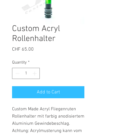
Custom Acryl
Rollenhalter
Price
CHF 65.00
Quantity
*
Add to Cart
Custom Made Acryl Fliegenruten
Rollenhalter mit farbig anodisiertem
Aluminium Gewindebeschlag.
Achtung: Acrylmusterung kann vom