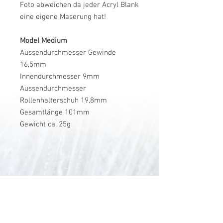
Foto abweichen da jeder Acryl Blank
eine eigene Maserung hat!
Model Medium
Aussendurchmesser Gewinde
16,5mm
Innendurchmesser 9mm
Aussendurchmesser
Rollenhalterschuh 19,8mm
Gesamtlänge 101mm
Gewicht ca. 25g
V-Stick Custom Flyrods
Renato Vitalini
Pimunt 200