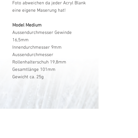
Foto abweichen da jeder Acryl Blank
eine eigene Maserung hat!
Model Medium
Aussendurchmesser Gewinde
16,5mm
Innendurchmesser 9mm
Aussendurchmesser
Rollenhalterschuh 19,8mm
Gesamtlänge 101mm
Gewicht ca. 25g
V-Stick Custom Flyrods
Renato Vitalini
Pimunt 200