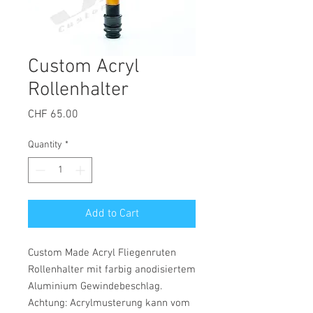
Custom Acryl
Rollenhalter
Price
CHF 65.00
Quantity
*
Add to Cart
Custom Made Acryl Fliegenruten
Rollenhalter mit farbig anodisiertem
Aluminium Gewindebeschlag.
Achtung: Acrylmusterung kann vom