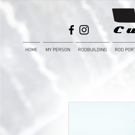
HOME
MY PERSON
RODBUILDING
ROD POR