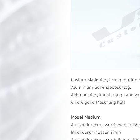
Custom Made Acryl Fliegenruten R
Aluminium Gewindebeschlag.
Achtung: Acrylmusterung kann vo
eine eigene Maserung hat!
Model Medium
Aussendurchmesser Gewinde 16
Innendurchmesser 9mm
Aussendurchmesser Rollenhalte