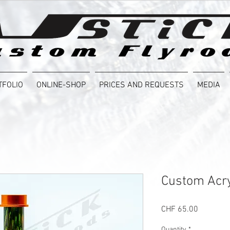
TFOLIO
ONLINE-SHOP
PRICES AND REQUESTS
MEDIA
Custom Acry
Price
CHF 65.00
Quantity
*