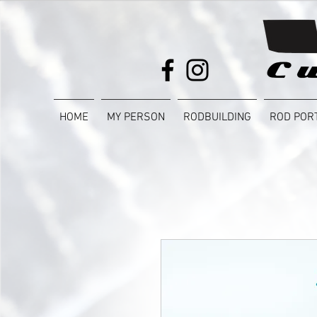
HOME
MY PERSON
RODBUILDING
ROD POR