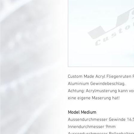
Custom Made Acryl Fliegenruten R
Aluminium Gewindebeschlag.
Achtung: Acrylmusterung kann vo
eine eigene Maserung hat!
Model Medium
Aussendurchmesser Gewinde 16
Innendurchmesser 9mm
Aussendurchmesser Rollenhalte