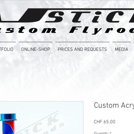
TFOLIO
ONLINE-SHOP
PRICES AND REQUESTS
MEDIA
Custom Acry
Price
CHF 65.00
Quantity
*