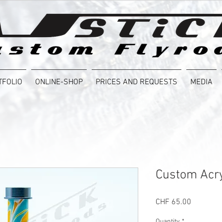
TFOLIO
ONLINE-SHOP
PRICES AND REQUESTS
MEDIA
Custom Acry
Price
CHF 65.00
Quantity
*