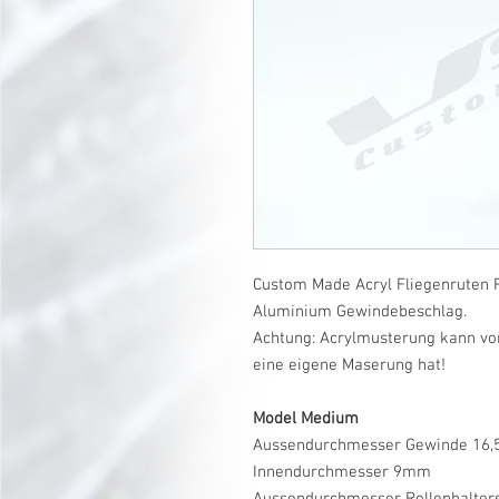
Custom Made Acryl Fliegenruten R
Aluminium Gewindebeschlag.
Achtung: Acrylmusterung kann vo
eine eigene Maserung hat!
Model Medium
Aussendurchmesser Gewinde 16
Innendurchmesser 9mm
Aussendurchmesser Rollenhalte