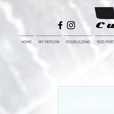
HOME
MY PERSON
RODBUILDING
ROD POR