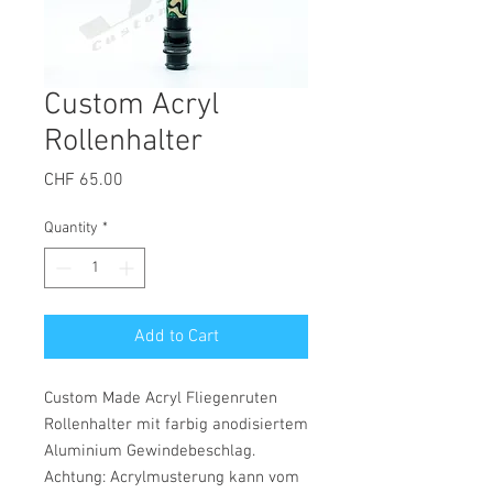
Custom Acryl
Rollenhalter
Price
CHF 65.00
Quantity
*
Add to Cart
Custom Made Acryl Fliegenruten
Rollenhalter mit farbig anodisiertem
Aluminium Gewindebeschlag.
Achtung: Acrylmusterung kann vom