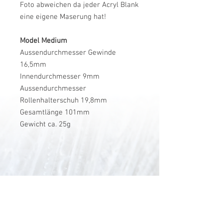
Foto abweichen da jeder Acryl Blank
eine eigene Maserung hat!
Model Medium
Aussendurchmesser Gewinde
16,5mm
Innendurchmesser 9mm
Aussendurchmesser
Rollenhalterschuh 19,8mm
Gesamtlänge 101mm
Gewicht ca. 25g
V-Stick Custom Flyrods
Renato Vitalini
Pimunt 200