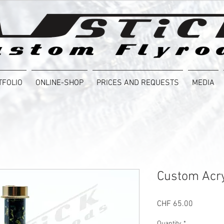
TFOLIO
ONLINE-SHOP
PRICES AND REQUESTS
MEDIA
Custom Acry
Price
CHF 65.00
Quantity
*