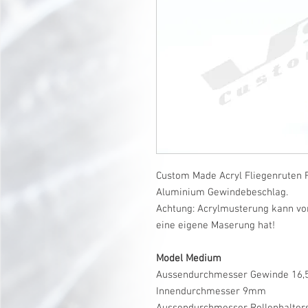
Custom Made Acryl Fliegenruten R
Aluminium Gewindebeschlag.
Achtung: Acrylmusterung kann vo
eine eigene Maserung hat!
Model Medium
Aussendurchmesser Gewinde 16
Innendurchmesser 9mm
Aussendurchmesser Rollenhalte