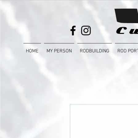
HOME
MY PERSON
RODBUILDING
ROD POR