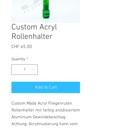
Custom Acryl
Rollenhalter
Price
CHF 65.00
Quantity
*
Add to Cart
Custom Made Acryl Fliegenruten
Rollenhalter mit farbig anodisiertem
Aluminium Gewindebeschlag.
Achtung: Acrylmusterung kann vom