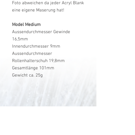
Foto abweichen da jeder Acryl Blank
eine eigene Maserung hat!
Model Medium
Aussendurchmesser Gewinde
16,5mm
Innendurchmesser 9mm
Aussendurchmesser
Rollenhalterschuh 19,8mm
Gesamtlänge 101mm
Gewicht ca. 25g
V-Stick Custom Flyrods
Renato Vitalini
Pimunt 200