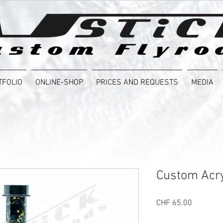
TFOLIO
ONLINE-SHOP
PRICES AND REQUESTS
MEDIA
Custom Acry
Price
CHF 65.00