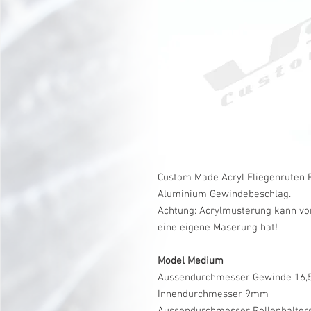
Custom Made Acryl Fliegenruten R
Aluminium Gewindebeschlag.
Achtung: Acrylmusterung kann vo
eine eigene Maserung hat!
Model Medium
Aussendurchmesser Gewinde 16
Innendurchmesser 9mm
Aussendurchmesser Rollenhalte