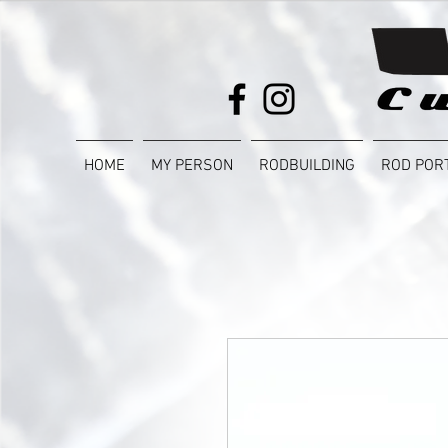
HOME
MY PERSON
RODBUILDING
ROD POR