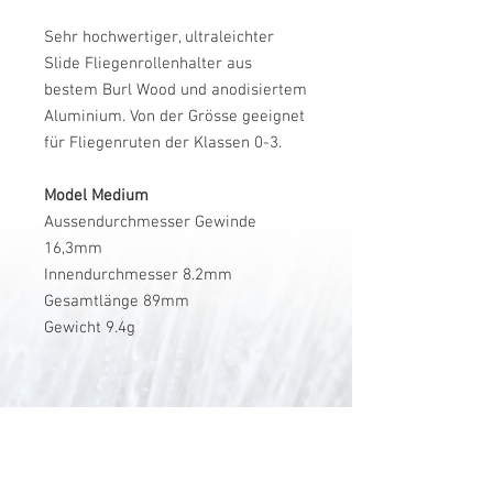
Sehr hochwertiger, ultraleichter
Slide Fliegenrollenhalter aus
bestem Burl Wood und anodisiertem
Aluminium. Von der Grösse geeignet
für Fliegenruten der Klassen 0-3.
Model Medium
Aussendurchmesser Gewinde
16,3mm
Innendurchmesser 8.2mm
Gesamtlänge 89mm
Gewicht 9.4g
V-Stick Custom Flyrods
Renato Vitalini