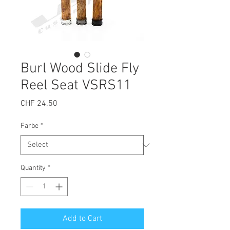
Burl Wood Slide Fly
Reel Seat VSRS11
Price
CHF 24.50
Farbe
*
Quantity
*
Add to Cart